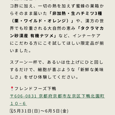
コ酢に加え、一切の熱を加えず蜜蜂の巣箱か
らそのまま届いた
「非加熱・生ハチミツ3種
（栗・ワイルド・オレンジ）」
や、漢方の世
界でも珍重される大自然の恵み
「タクラマカ
ン砂漠産 有機ナツメ」
など、インナーケア
にこだわる方にこそ試してほしい限定品が揃
いました。
スプーン一杯で、あるいは仕上げにひと回し
するだけで、細胞が喜ぶような「新鮮な美味
しさ」をぜひ体験してください。
フレンドフーズ下鴨
〒606-0831 京都府京都市左京区下鴨北園町
１０−６
🗓5月31日(日)〜6月5日(金)