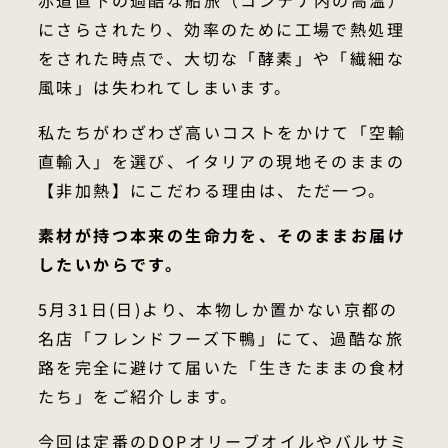
赤道直下の過酷な船旅（コンテナ内の高温）
にさらされたり、効率のために工場で熱処理
をされた時点で、大切な「酵素」や「繊細な
風味」は失われてしまいます。
私たちがわざわざ高いコストをかけて「空輸
直輸入」を選び、イタリアの現地そのままの
【非加熱】にこだわる理由は、ただ一つ。
素材が持つ本来の生命力を、そのままお届け
したいからです。
5月31日(日)より、本物しか置かない京都の
名店「フレンドフーズ下鴨」にて、過酷な旅
路を完全に避けて届いた「生きたままの食材
たち」をご紹介します。
今回は定番のDOPオリーブオイルやバルサミ