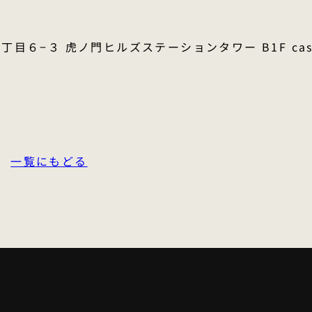
２丁目６−３ 虎ノ門ヒルズステーションタワー B1F cas
一覧にもどる