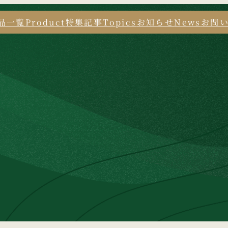
品一覧
Product
特集記事
Topics
お知らせ
News
お問