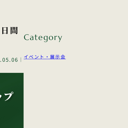
3日間
Category
イベント・展示会
.05.06
｜