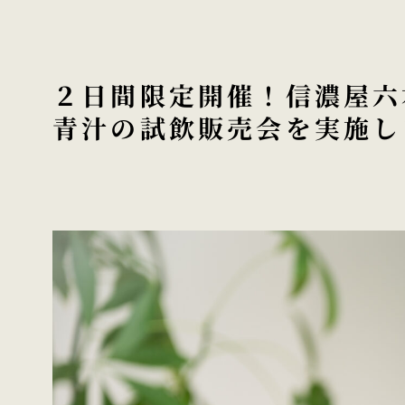
２日間限定開催！信濃屋六
青汁の試飲販売会を実施しま