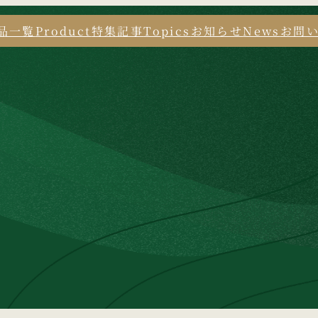
品一覧
Product
特集記事
Topics
お知らせ
News
お問