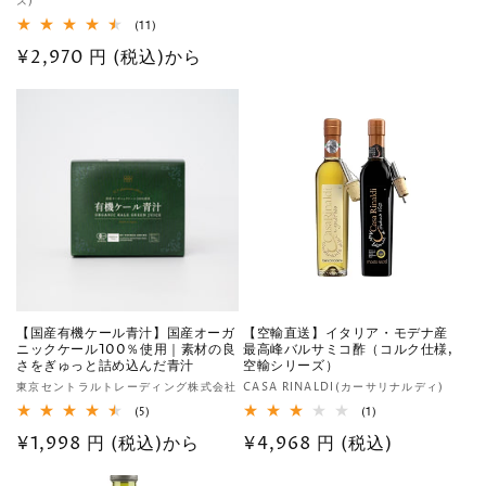
元:
ズ)
常
売
11
(11)
価
元:
レ
通
¥2,970 円 (税込)から
格
ビ
ュ
常
ー
数
価
の
格
合
計
【国産有機ケール青汁】国産オーガ
【空輸直送】イタリア・モデナ産
ニックケール100％使用｜素材の良
最高峰バルサミコ酢（コルク仕様,
さをぎゅっと詰め込んだ青汁
空輸シリーズ）
販
販
東京セントラルトレーディング株式会社
CASA RINALDI(カーサリナルディ)
売
売
5
1
(5)
(1)
レ
レ
元:
元:
通
¥1,998 円 (税込)から
通
¥4,968 円 (税込)
ビ
ビ
ュ
ュ
常
常
ー
ー