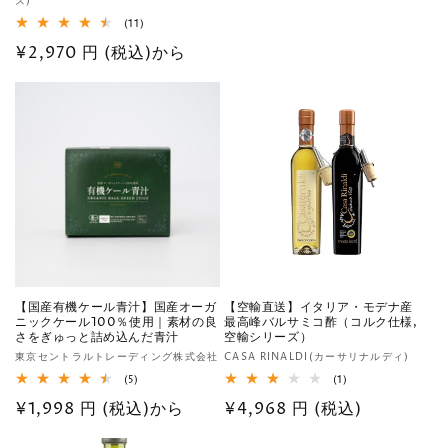
元:
ズ)
常
売
11
(11)
価
元:
レ
通
¥2,970 円 (税込)から
格
ビ
ュ
常
ー
数
価
の
格
合
計
【国産有機ケール青汁】国産オーガ
【空輸直送】イタリア・モデナ産
ニックケール100％使用｜素材の良
最高峰バルサミコ酢（コルク仕様,
さをぎゅっと詰め込んだ青汁
空輸シリーズ）
販
販
東京セントラルトレーディング株式会社
CASA RINALDI(カーサリナルディ)
売
売
5
1
(5)
(1)
レ
レ
元:
元:
通
¥1,998 円 (税込)から
通
¥4,968 円 (税込)
ビ
ビ
ュ
ュ
常
常
ー
ー