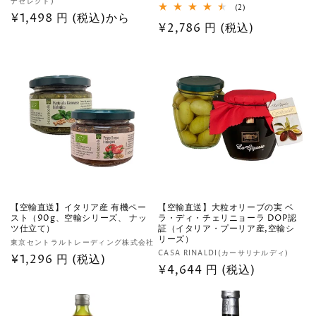
ナセレクト)
売
売
2
(2)
通
¥1,498 円 (税込)から
レ
元:
元:
通
¥2,786 円 (税込)
ビ
常
ュ
常
ー
価
数
価
格
の
格
合
計
【空輸直送】イタリア産 有機ペー
【空輸直送】大粒オリーブの実 ベ
スト（90g、空輸シリーズ、 ナッ
ラ・ディ・チェリニョーラ DOP認
ツ仕立て）
証（イタリア・プーリア産,空輸シ
リーズ）
販
東京セントラルトレーディング株式会社
販
CASA RINALDI(カーサリナルディ)
売
通
¥1,296 円 (税込)
売
通
¥4,644 円 (税込)
元:
常
元:
常
価
価
格